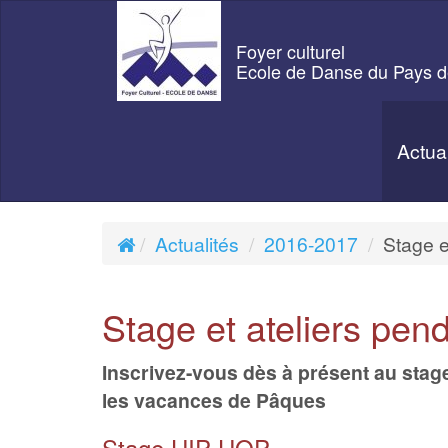
Foyer culturel
Ecole de Danse du Pays d
Actua
Actualités
2016-2017
Stage e
Stage et ateliers pe
Inscrivez-vous dès à présent au stag
les vacances de Pâques
Stage HIP-HOP