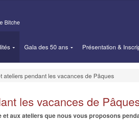
e Bitche
lités
Gala des 50 ans
Présentation & Inscri
t ateliers pendant les vacances de Pâques
ndant les vacances de Pâque
e et aux ateliers que nous vous proposons pend