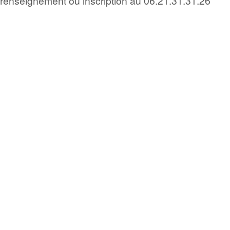
renseignement ou inscription au 06.21.31.31.26