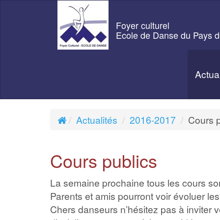
Foyer culturel
Ecole de Danse du Pays d
Actua
Actualités
2016-2017
Cours p
Cours publics
La semaine prochaine tous les cours son
Parents et amis pourront voir évoluer le
Chers danseurs n’hésitez pas à inviter v