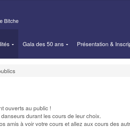
e Bitche
lités
Gala des 50 ans
Présentation & Inscri
ublics
t ouverts au public !
s danseurs durant les cours de leur choix.
os amis à voir votre cours et allez aux cours des aut