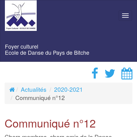
Navi
Foyer culturel
Ecole de Danse du Pays de Bitche
Actualités
2020-2021
Communiqué n°12
Communiqué n°12
Chers membres, chers amis de la Danse,