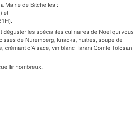
a Mairie de Bitche les :
 et
1H).
 déguster les spécialités culinaires de Noël qui vou
ucisses de Nuremberg, knacks, huitres, soupe de
e, crémant d’Alsace, vin blanc Tarani Comté Tolosan
cueillir nombreux.