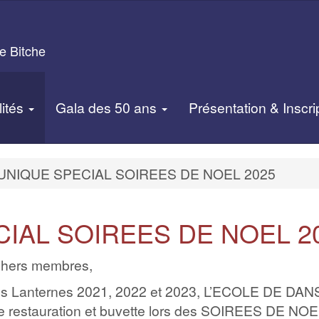
e Bitche
lités
Gala des 50 ans
Présentation & Inscri
NIQUE SPECIAL SOIREES DE NOEL 2025
IAL SOIREES DE NOEL 2
 chers membres,
des Lanternes 2021, 2022 et 2023, L’ECOLE DE DA
 de restauration et buvette lors des SOIREES DE NOE