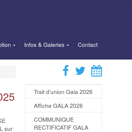
ption
Infos & Galeries
Contact
Trait d’union Gala 2026
025
Affiche GALA 2026
COMMUNIQUE
NSE
RECTIFICATIF GALA
L sur