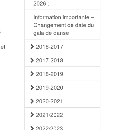
2026 :
Information importante –
Changement de date du
s
gala de danse
 et
2016-2017
2017-2018
2018-2019
2019-2020
2020-2021
2021/2022
2022/2023