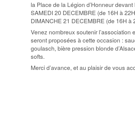
la Place de la Légion d’Honneur devant l
SAMEDI 20 DECEMBRE (de 16H à 22H)
DIMANCHE 21 DECEMBRE (de 16H à 2
Venez nombreux soutenir l’association et
seront proposées à cette occasion : sa
goulasch, bière pression blonde d’Alsac
softs.
Merci d’avance, et au plaisir de vous ac