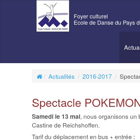
Foyer culturel
Ecole de Danse du Pays d
Actua
Actualités
2016-2017
Spect
Spectacle POKEMO
Samedi le 13 mai
, nous organisons un b
Castine de Reichshoffen.
Tarif du déplacement en bus + entrée :