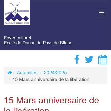
Navi
Foyer culturel
Ecole de Danse du Pays de Bitche
Actualités
2024/2025
15 Mars anniversaire de la libération
15 Mars anniversaire de
la libération