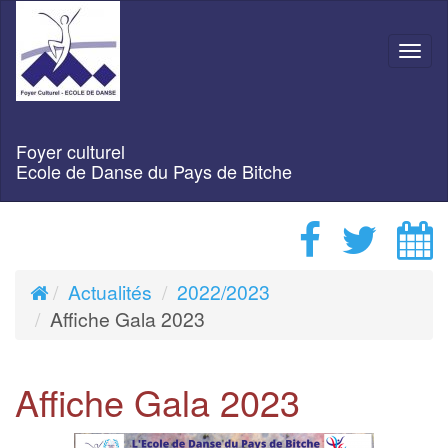
Navi
Foyer culturel
Ecole de Danse du Pays de Bitche
Actualités
2022/2023
Affiche Gala 2023
Affiche Gala 2023