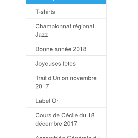
T-shirts
Championnat régional
Jazz
Bonne année 2018
Joyeuses fetes
Trait d’Union novembre
2017
Label Or
Cours de Cécile du 18
décembre 2017
Assemblée Générale du