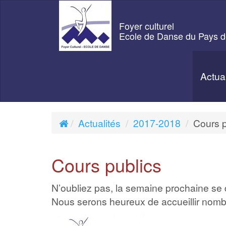
Foyer culturel
Ecole de Danse du Pays d
Actua
Actualités
2017-2018
Cours p
Cours publics
N’oubliez pas, la semaine prochaine se d
Nous serons heureux de accueillir nomb