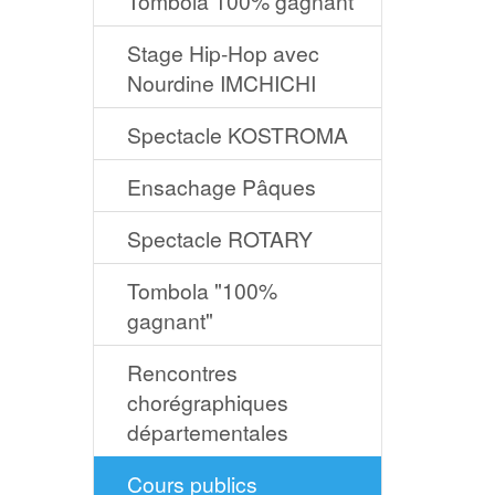
Tombola 100% gagnant
Stage Hip-Hop avec
Nourdine IMCHICHI
Spectacle KOSTROMA
Ensachage Pâques
Spectacle ROTARY
Tombola "100%
gagnant"
Rencontres
chorégraphiques
départementales
Cours publics