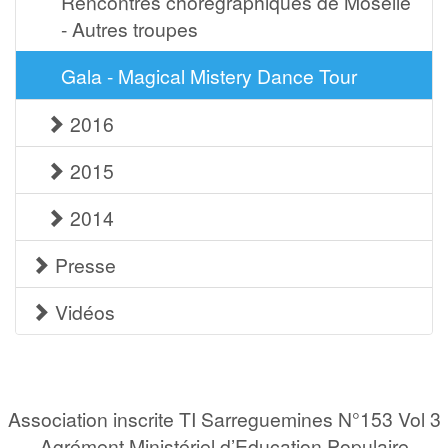
Rencontres chorégraphiques de Moselle
- Autres troupes
Gala - Magical Mistery Dance Tour
2016
2015
2014
Presse
Vidéos
Association inscrite TI Sarreguemines N°153 Vol 3
Agrément Ministériel d’Education Populaire