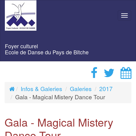
Navi
Foyer culturel
Ecole de Danse du Pays de Bitche
Infos & Galeries
Galeries
2017
Gala - Magical Mistery Dance Tour
Gala - Magical Mistery
Dance Tour